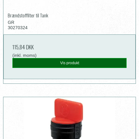
Brændstoffilter til Tank
GR
30270324
115,84 DKK
(inkl. moms)
Vis produkt