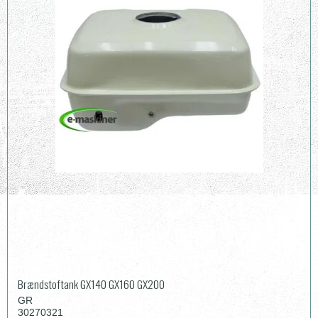
Brændstoftank GX140 GX160 GX200
GR
30270321