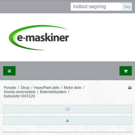
Søg
Forside
/
Shop
/
Have/Park dele
/
Motor dele
/
Honda reservedele
/
Brænstofsystem
/
Kaburator GVX120