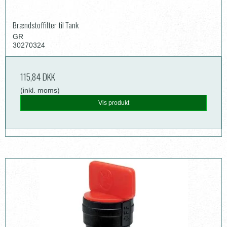
Brændstoffilter til Tank
GR
30270324
115,84 DKK
(inkl. moms)
Vis produkt