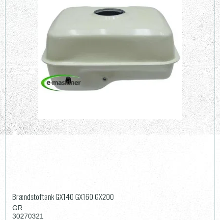
Brændstoftank GX140 GX160 GX200
GR
30270321