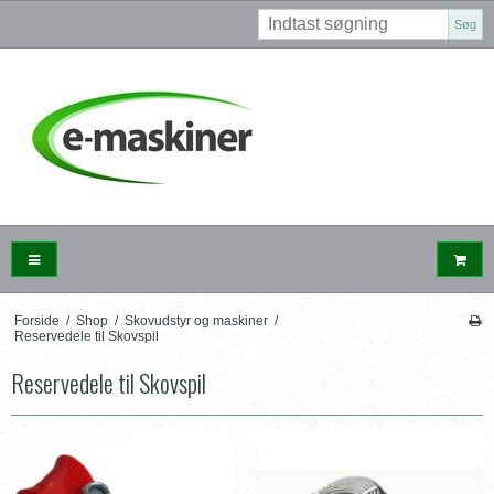
Søg
Forside
/
Shop
/
Skovudstyr og maskiner
/
Reservedele til Skovspil
Reservedele til Skovspil